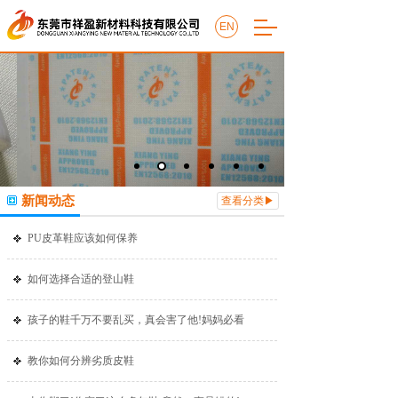
EN
新闻动态
查看分类▶
PU皮革鞋应该如何保养
如何选择合适的登山鞋
孩子的鞋千万不要乱买，真会害了他!妈妈必看
教你如何分辨劣质皮鞋