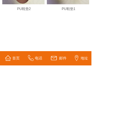
PU鞋垫2
PU鞋垫1
首页
电话
邮件
地址