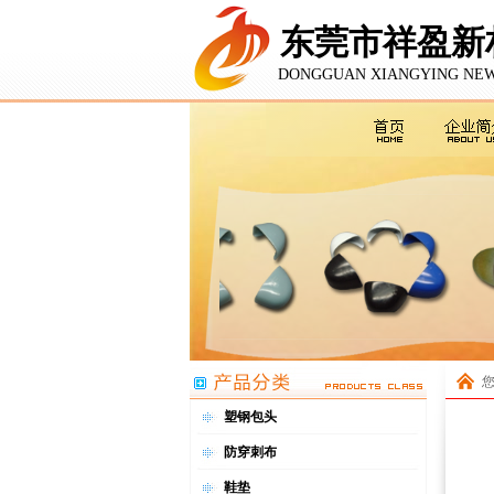
东莞市祥盈新
DONGGUAN XIANGYING NEW
塑钢包头
防穿刺布
鞋垫