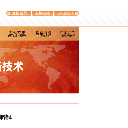
返回首页
友情链接
ENGLISH
脚背4