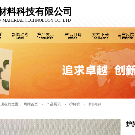
材料科技有限公司
 MATERIAL TECHNOLOGY CO.,LTD
您现在的位置：
网站首页
＞
产品展示
＞
护脚背
＞
护脚背4
护