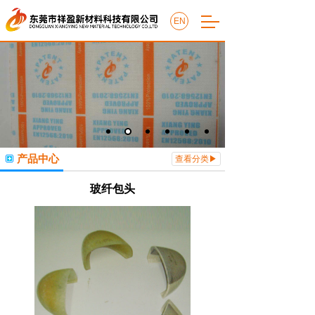
EN
产品中心
查看分类▶
玻纤包头